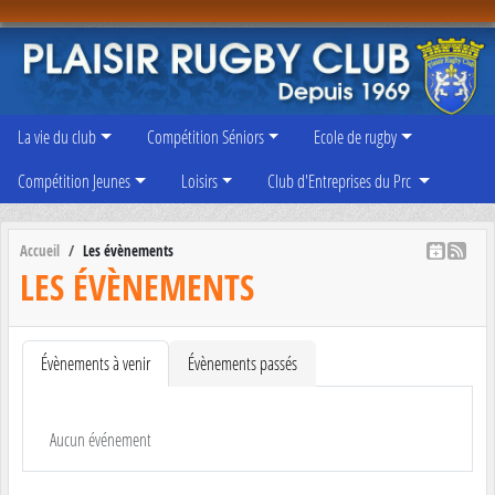
Panneau de gestion des cookies
La vie du club
Compétition Séniors
Ecole de rugby
Compétition Jeunes
Loisirs
Club d'Entreprises du Prc
Accueil
Les évènements
LES ÉVÈNEMENTS
Évènements à venir
Évènements passés
Aucun événement