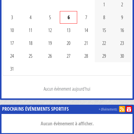
1
2
3
4
5
6
7
8
9
10
11
12
13
14
15
16
17
18
19
20
21
22
23
24
25
26
27
28
29
30
31
Aucun évènement aujourd'hui
PROCHAINS ÉVÉNEMENTS SPORTIFS
+ d'évènements
Aucun évènement à afficher.