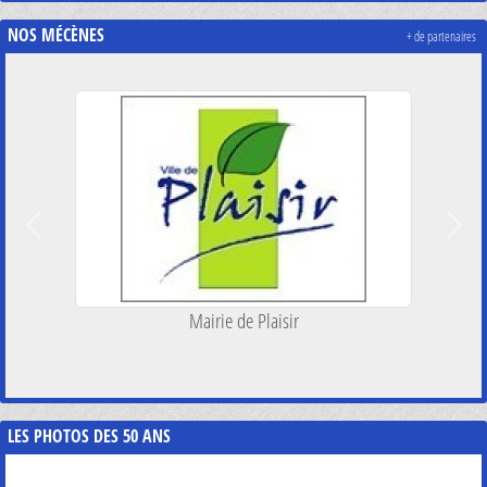
NOS MÉCÈNES
+ de partenaires
Précedent
Suiva
Mairie de Plaisir
LES PHOTOS DES 50 ANS