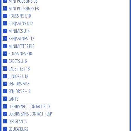
MINI POUSSINS U8
MINI POUSSINES F8
POUSSINS U10
BENJAMINS U12
MINIMES U14
BENJAMINES F12
MINIMETTES F15
POUSSINES F10
CADETS U16
CADETTES F18
JUNIORS U18
SENIORS M18
SENIORS F +18
SANTE
LOISIRS AVEC CONTACT RLO
LOISIRS SANS CONTACT RLSP
DIRIGEANTS
EDUCATEURS