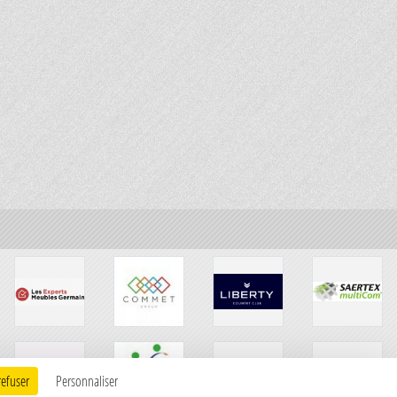
refuser
Personnaliser