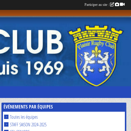
Participer au site :
ÉVÉNEMENTS PAR ÉQUIPES
Toutes les équipes
STAFF SAISON 2024-2025