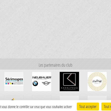
Les partenaires du club
Tout accepter
Tout 
 et vous donne le contrôle sur ceux que vous souhaitez activer