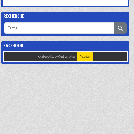
RECHERCHE
FACEBOOK
Facebook (like box) est désactivé.
Autoriser