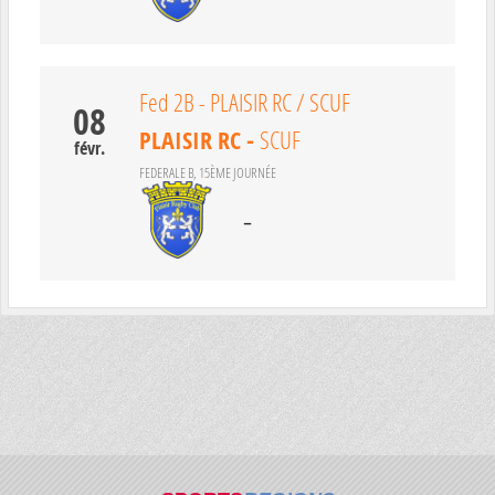
Fed 2B - PLAISIR RC / SCUF
08
PLAISIR RC
-
SCUF
févr.
FEDERALE B, 15ÈME JOURNÉE
-