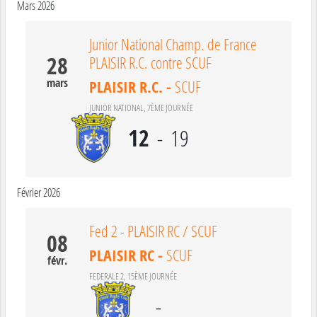
Mars 2026
Junior National Champ. de France
28
PLAISIR R.C. contre SCUF
mars
PLAISIR R.C.
-
SCUF
JUNIOR NATIONAL, 7ÈME JOURNÉE
12
-
19
Février 2026
Fed 2 - PLAISIR RC / SCUF
08
PLAISIR RC
-
SCUF
févr.
FEDERALE 2, 15ÈME JOURNÉE
-