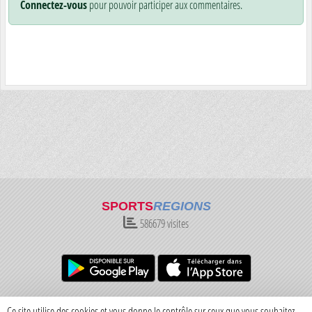
Connectez-vous
pour pouvoir participer aux commentaires.
SPORTS
REGIONS
586679
visites
Charte cookies
Gestion des cookies
Ce site utilise des cookies et vous donne le contrôle sur ceux que vous souhaitez